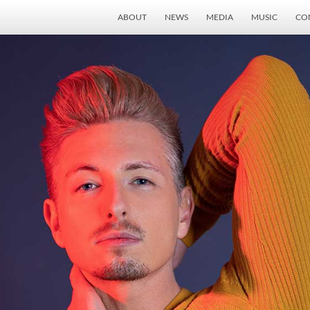
ABOUT
NEWS
MEDIA
MUSIC
CO