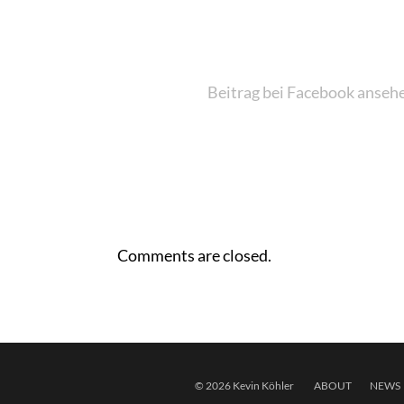
Beitrag bei Facebook anseh
Comments are closed.
© 2026 Kevin Köhler
ABOUT
NEWS