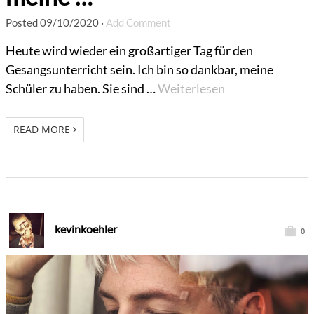
Posted
09/10/2020
·
Add Comment
Heute wird wieder ein großartiger Tag für den
Gesangsunterricht sein. Ich bin so dankbar, meine
Schüler zu haben. Sie sind …
Weiterlesen
READ MORE
kevinkoehler
0