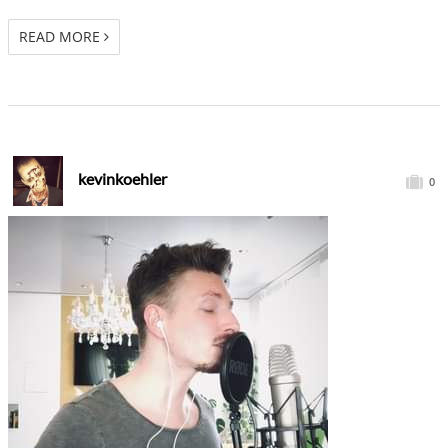
READ MORE
kevinkoehler
0