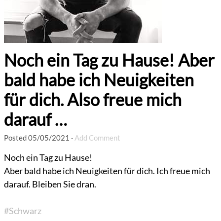
Noch ein Tag zu Hause! Aber
bald habe ich Neuigkeiten
für dich. Also freue mich
darauf …
Posted
05/05/2021
·
Add Comment
Noch ein Tag zu Hause!
Aber bald habe ich Neuigkeiten für dich. Ich freue mich
darauf. Bleiben Sie dran.
#Schwarz