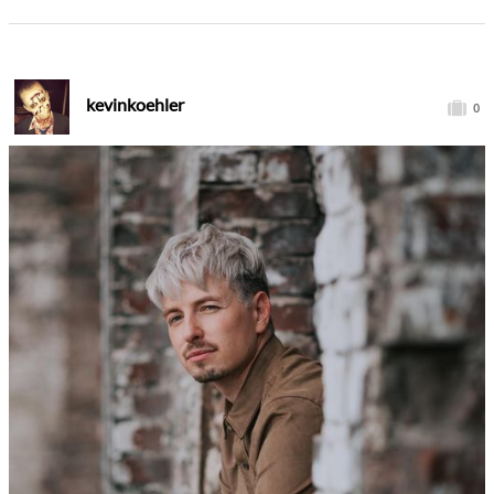
kevinkoehler
0