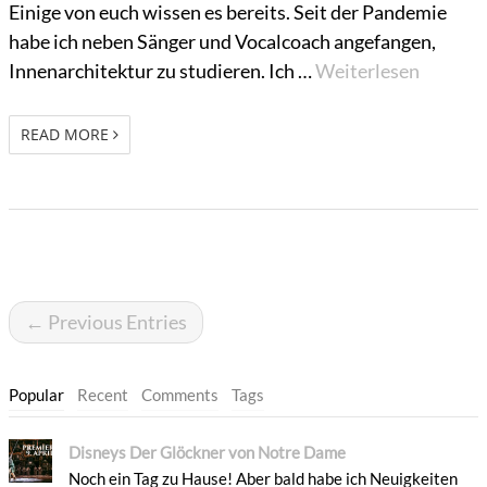
Einige von euch wissen es bereits. Seit der Pandemie
habe ich neben Sänger und Vocalcoach angefangen,
Innenarchitektur zu studieren. Ich …
Weiterlesen
READ MORE
← Previous Entries
Popular
Recent
Comments
Tags
Disneys Der Glöckner von Notre Dame
Noch ein Tag zu Hause! Aber bald habe ich Neuigkeiten