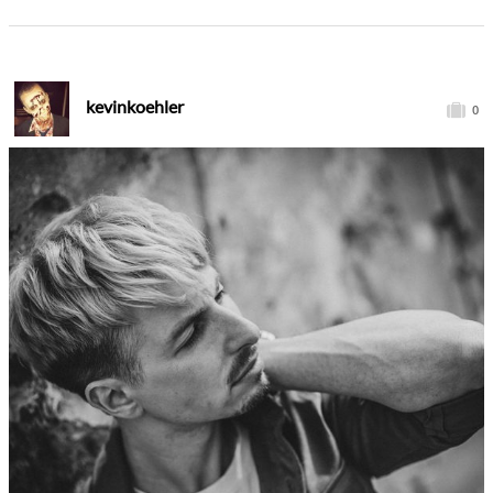
kevinkoehler
0