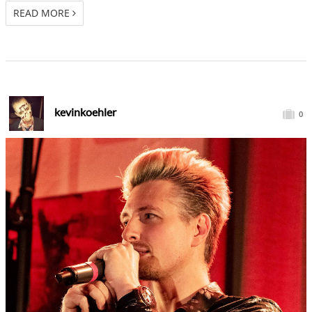
READ MORE
kevinkoehler
0