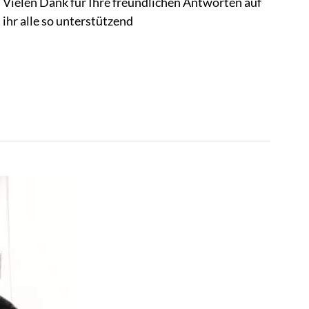
! Vielen Dank für Ihre freundlichen Antworten auf
 ihr alle so unterstützend