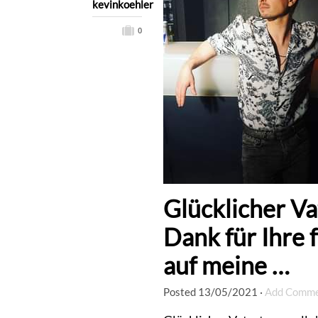
kevinkoehler
0
Glücklicher Va
Dank für Ihre
auf meine …
Posted
13/05/2021
·
Add Comm