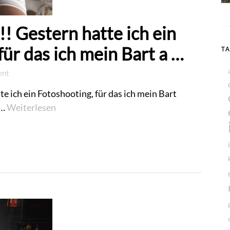
𝐚𝐯𝐞 !!! Gestern hatte ich ein
für das ich mein Bart a …
T
ent
tern hatte ich ein Fotoshooting, für das ich mein Bart
 …
Weiterlesen