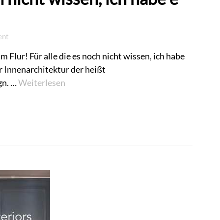
ent
 Flur! Für alle die es noch nicht wissen, ich habe
 Innenarchitektur der heißt
gn. …
Weiterlesen