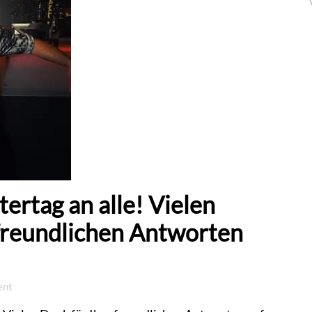
tertag an alle! Vielen
 freundlichen Antworten
ent