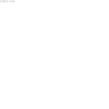
von
Video