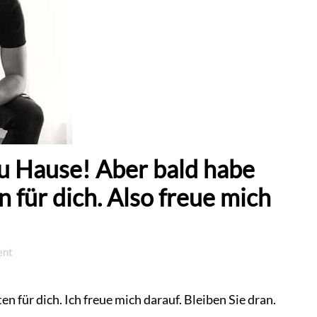
zu Hause! Aber bald habe
n für dich. Also freue mich
ent
n für dich. Ich freue mich darauf. Bleiben Sie dran.