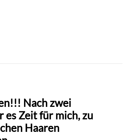
n!!! Nach zwei
es Zeit für mich, zu
ichen Haaren