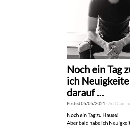
Noch ein Tag 
ich Neuigkeite
darauf …
Posted
05/05/2021
·
Add Comm
Noch ein Tag zu Hause!
Aber bald habe ich Neuigkeite