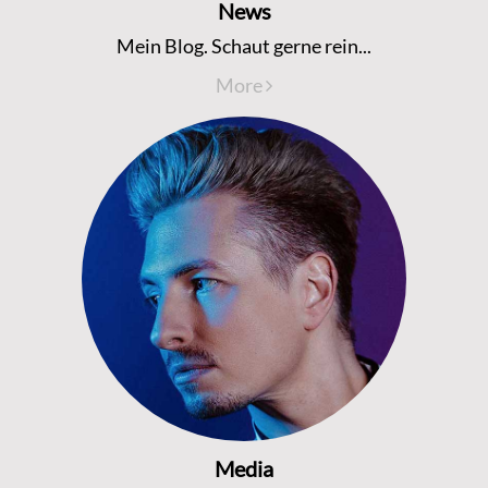
News
Mein Blog. Schaut gerne rein...
More
Media