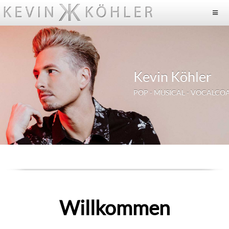
Kevin Köhler
POP - MUSICAL - VOCALCO
Willkommen