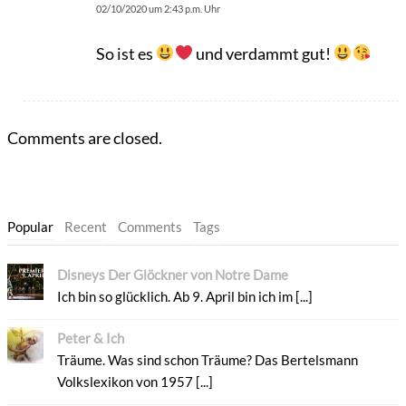
02/10/2020 um 2:43 p.m. Uhr
So ist es
und verdammt gut!
Comments are closed.
Popular
Recent
Comments
Tags
Disneys Der Glöckner von Notre Dame
Ich bin so glücklich. Ab 9. April bin ich im [...]
Peter & Ich
Träume. Was sind schon Träume? Das Bertelsmann
Volkslexikon von 1957 [...]