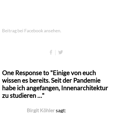
Beitrag bei Facebook ansehen.
One Response to "Einige von euch
wissen es bereits. Seit der Pandemie
habe ich angefangen, Innenarchitektur
zu studieren …"
Birgit Köhler
sagt: