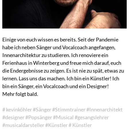
Einige von euch wissen es bereits. Seit der Pandemie
habe ich neben Sänger und Vocalcoach angefangen,
Innenarchitektur zu studieren. Ich renoviere ein
Ferienhaus in Winterberg und freue mich darauf, euch
die Endergebnisse zu zeigen. Es ist nie zu spät, etwas zu
lernen. Lass uns das machen. Ich bin ein Künstler! Ich
bin ein Sänger, ein Vocalcoach und ein Designer!
Mehr folgt bald.
# kevinköhler
#Sänger
#Stimmtrainer
#Innenarchitekt
#designer
#Popsänger
#Musical
#gesangslehrer
#musicaldarsteller
#Künstler
# Künstler