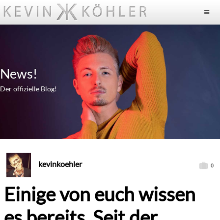
News!
Der offizielle Blog!
kevinkoehler
0
Einige von euch wissen
es bereits. Seit der