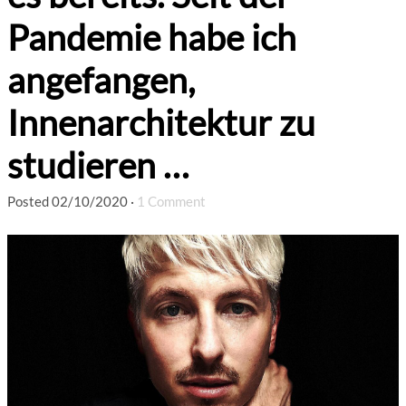
Pandemie habe ich
angefangen,
Innenarchitektur zu
studieren …
Posted
02/10/2020
·
1 Comment