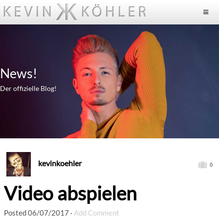
News!
Der offizielle Blog!
kevinkoehler
0
Video abspielen
Posted
06/07/2017
·
Add Comment