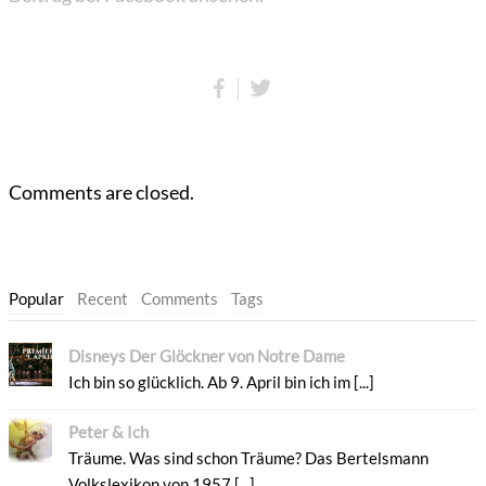
Comments are closed.
Popular
Recent
Comments
Tags
Disneys Der Glöckner von Notre Dame
Ich bin so glücklich. Ab 9. April bin ich im [...]
Peter & Ich
Träume. Was sind schon Träume? Das Bertelsmann
Volkslexikon von 1957 [...]