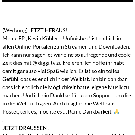
(Werbung) JETZT HERAUS!
Meine EP „Kevin Köhler – Unfinished“ ist endlich in
allen Online-Portalen zum Streamen und Downloaden.
Ich kann nur sagen, es war eine so aufregende und coole
Zeit dies mit @ diggi.tv zu kreieren. Ich hoffe ihr habt
damit genauso viel Spaß wie ich. Es ist so ein tolles
Gefühl, dass es endlich in der Welt ist. Ich bin dankbar,
dass ich endlich die Möglichkeit hatte, eigene Musik zu
machen. Und ich bin Dankbar für jeden Support, um dies
in der Welt zu tragen. Auch tragt es die Welt raus.
Postet, teilt es, mochte es … Reine Dankbarkeit.
.
JETZT DRAUSSEN!