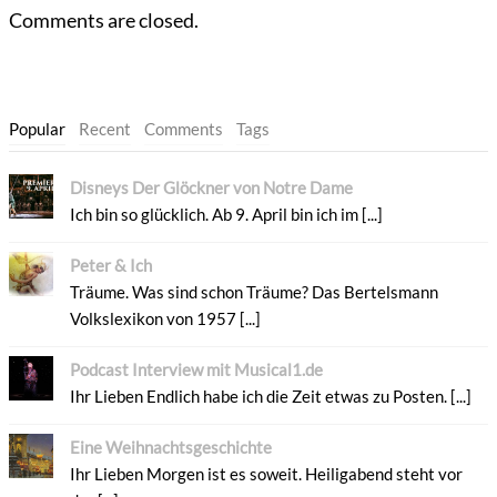
Comments are closed.
Popular
Recent
Comments
Tags
Disneys Der Glöckner von Notre Dame
Ich bin so glücklich. Ab 9. April bin ich im [...]
Peter & Ich
Träume. Was sind schon Träume? Das Bertelsmann
Volkslexikon von 1957 [...]
Podcast Interview mit Musical1.de
Ihr Lieben Endlich habe ich die Zeit etwas zu Posten. [...]
Eine Weihnachtsgeschichte
Ihr Lieben Morgen ist es soweit. Heiligabend steht vor