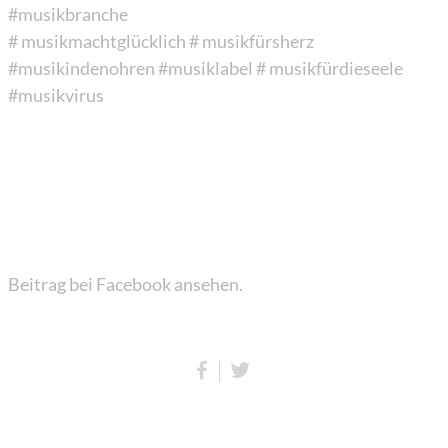
#musikbranche
# musikmachtglücklich
# musikfürsherz
#musikindenohren
#musiklabel
# musikfürdieseele
#musikvirus
Beitrag bei Facebook ansehen.