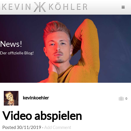
News!
Der offizielle Blog!
kevinkoehler
0
Video abspielen
Posted
30/11/2019
·
Add Comment