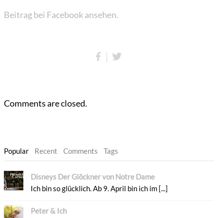
Beitrag bei Facebook ansehen.
Comments are closed.
Popular
Recent
Comments
Tags
Disneys Der Glöckner von Notre Dame
Ich bin so glücklich. Ab 9. April bin ich im [...]
Peter & Ich