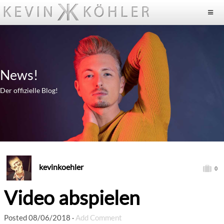
News!
Der offizielle Blog!
kevinkoehler
0
Video abspielen
Posted
08/06/2018
·
Add Comment