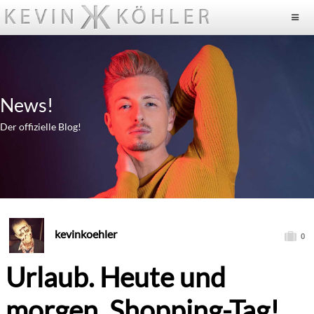
News!
Der offizielle Blog!
kevinkoehler
0
Urlaub. Heute und
morgen. Shopping-Tag!