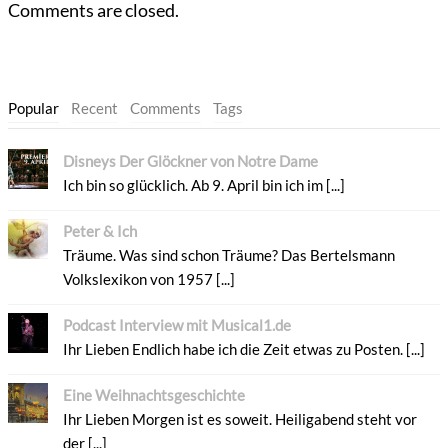
Comments are closed.
Popular
Recent
Comments
Tags
Disneys Der Glöckner von Notre Dame
Ich bin so glücklich. Ab 9. April bin ich im [...]
Peter & Ich
Träume. Was sind schon Träume? Das Bertelsmann
Volkslexikon von 1957 [...]
Podcast Interview mit Musical1.de
Ihr Lieben Endlich habe ich die Zeit etwas zu Posten. [...]
Eine Weihnachtsgeschichte
Ihr Lieben Morgen ist es soweit. Heiligabend steht vor
der [...]