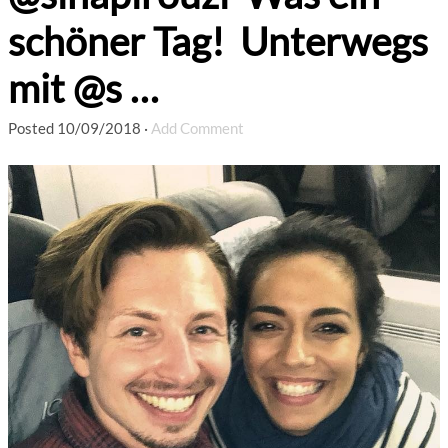
schöner Tag! Unterwegs
mit @s …
Posted
10/09/2018
·
Add Comment