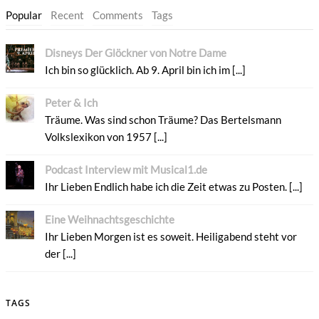
Popular
Recent
Comments
Tags
Disneys Der Glöckner von Notre Dame
Ich bin so glücklich. Ab 9. April bin ich im [...]
Peter & Ich
Träume. Was sind schon Träume? Das Bertelsmann
Volkslexikon von 1957 [...]
Podcast Interview mit Musical1.de
Ihr Lieben Endlich habe ich die Zeit etwas zu Posten. [...]
Eine Weihnachtsgeschichte
Ihr Lieben Morgen ist es soweit. Heiligabend steht vor
der [...]
TAGS