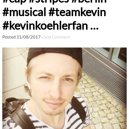
#musical #teamkevin
#kevinkoehlerfan …
Posted
31/08/2017
·
Add Comment