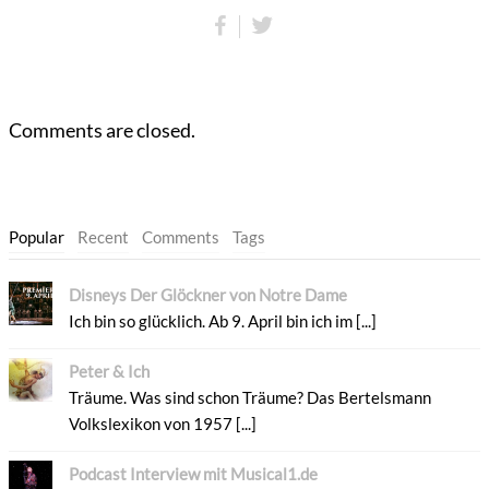
Comments are closed.
Popular
Recent
Comments
Tags
Disneys Der Glöckner von Notre Dame
Ich bin so glücklich. Ab 9. April bin ich im [...]
Peter & Ich
Träume. Was sind schon Träume? Das Bertelsmann
Volkslexikon von 1957 [...]
Podcast Interview mit Musical1.de