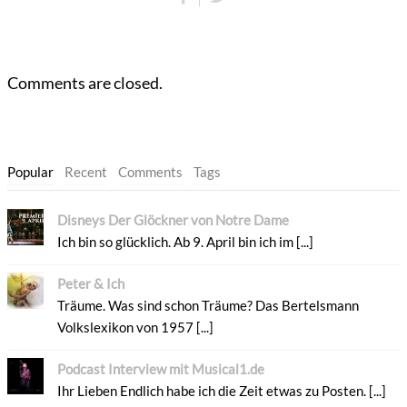
Comments are closed.
Popular
Recent
Comments
Tags
Disneys Der Glöckner von Notre Dame
Ich bin so glücklich. Ab 9. April bin ich im [...]
Peter & Ich
Träume. Was sind schon Träume? Das Bertelsmann
Volkslexikon von 1957 [...]
Podcast Interview mit Musical1.de
Ihr Lieben Endlich habe ich die Zeit etwas zu Posten. [...]