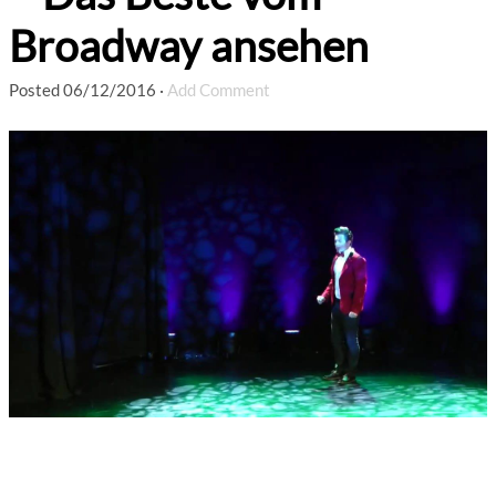
Broadway ansehen
Posted
06/12/2016
·
Add Comment