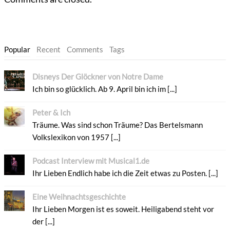
Popular
Recent
Comments
Tags
Disneys Der Glöckner von Notre Dame
Ich bin so glücklich. Ab 9. April bin ich im [...]
Peter & Ich
Träume. Was sind schon Träume? Das Bertelsmann
Volkslexikon von 1957 [...]
Podcast Interview mit Musical1.de
Ihr Lieben Endlich habe ich die Zeit etwas zu Posten. [...]
Eine Weihnachtsgeschichte
Ihr Lieben Morgen ist es soweit. Heiligabend steht vor
der [...]