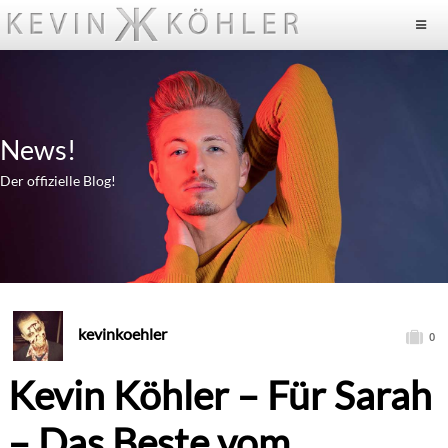
News!
Der offizielle Blog!
kevinkoehler
0
Kevin Köhler – Für Sarah
– Das Beste vom