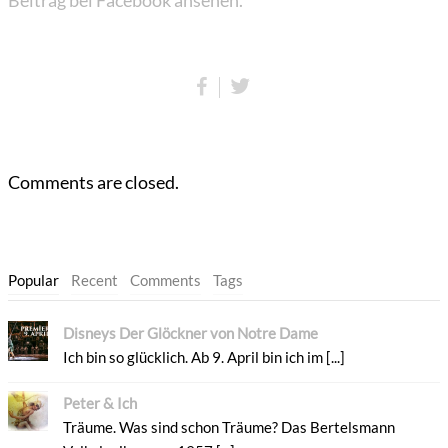
Beitrag bei Facebook ansehen.
Comments are closed.
Popular
Recent
Comments
Tags
Disneys Der Glöckner von Notre Dame
Ich bin so glücklich. Ab 9. April bin ich im [...]
Peter & Ich
Träume. Was sind schon Träume? Das Bertelsmann