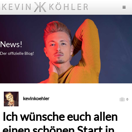
News!
Der offizielle Blog!
kevinkoehler
0
Ich wünsche euch allen
einen schönen Start in