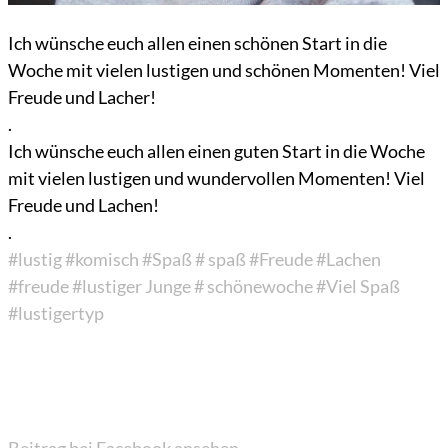
Ich wünsche euch allen einen schönen Start in die
Woche mit vielen lustigen und schönen Momenten! Viel
Freude und Lacher!
.
Ich wünsche euch allen einen guten Start in die Woche
mit vielen lustigen und wundervollen Momenten! Viel
Freude und Lachen!
.
#lustig
#komisch
#Spaß
# spaß
#Freude
#Lachen
#freude
#lustiger Junge
# schönewoche
#Viel Spaß
#lustigertyp