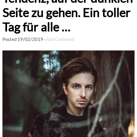
Seite zu gehen. Ein toller
Tag für alle …
Posted
19/02/2019
·
Add Comment