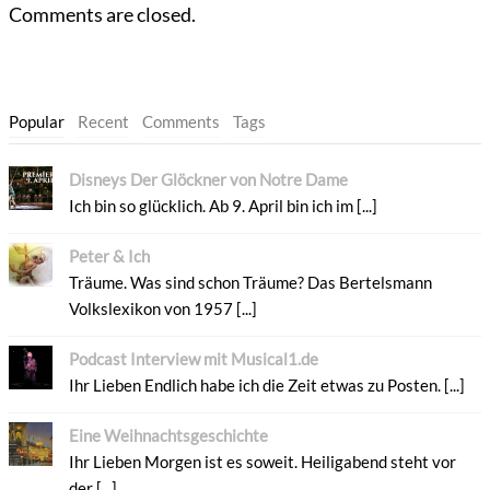
Comments are closed.
Popular
Recent
Comments
Tags
Disneys Der Glöckner von Notre Dame
Ich bin so glücklich. Ab 9. April bin ich im [...]
Peter & Ich
Träume. Was sind schon Träume? Das Bertelsmann
Volkslexikon von 1957 [...]
Podcast Interview mit Musical1.de
Ihr Lieben Endlich habe ich die Zeit etwas zu Posten. [...]
Eine Weihnachtsgeschichte
Ihr Lieben Morgen ist es soweit. Heiligabend steht vor
der [...]