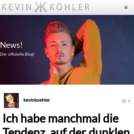
News!
Der offizielle Blog!
kevinkoehler
0
Ich habe manchmal die
Tendenz, auf der dunklen