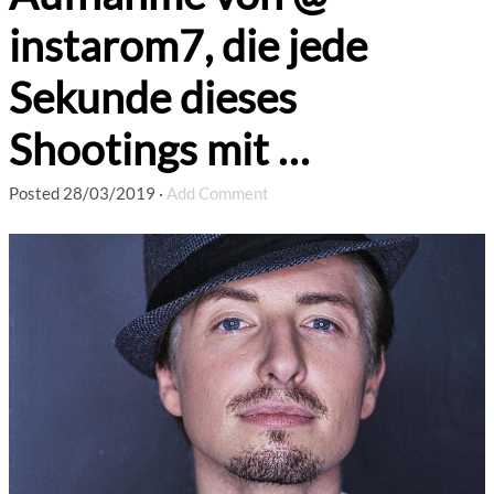
instarom7, die jede
Sekunde dieses
Shootings mit …
Posted
28/03/2019
·
Add Comment