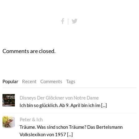
Comments are closed.
Popular
Recent
Comments
Tags
Disneys Der Glöckner von Notre Dame
Ich bin so glücklich. Ab 9. April bin ich im [...]
Peter & Ich
Träume. Was sind schon Träume? Das Bertelsmann
Volkslexikon von 1957 [...]