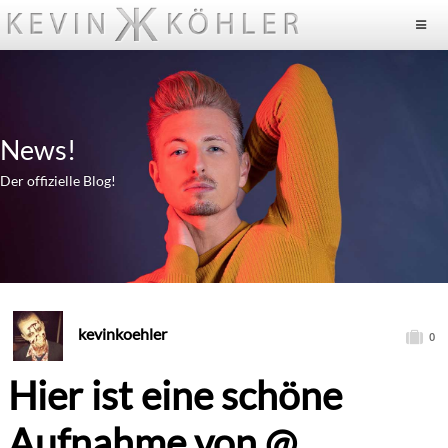
News!
Der offizielle Blog!
kevinkoehler
0
Hier ist eine schöne
Aufnahme von @