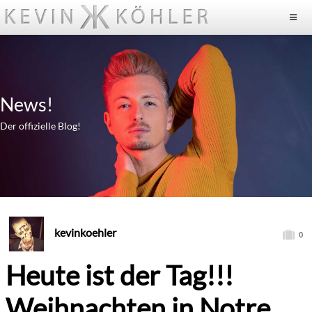
News!
Der offizielle Blog!
kevinkoehler
0
Heute ist der Tag!!!
Weihnachten in Notre