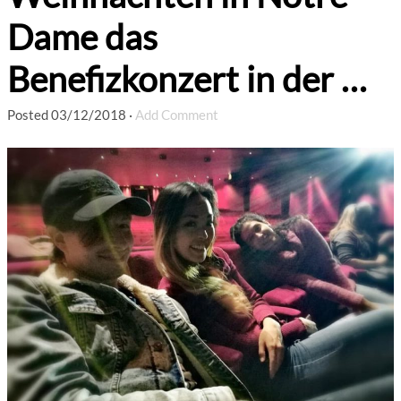
Dame das
Benefizkonzert in der …
Posted
03/12/2018
·
Add Comment