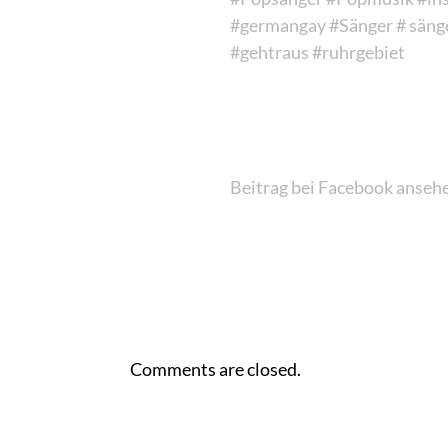
#germangay
#Sänger
# säng
#gehtraus
#ruhrgebiet
Beitrag bei Facebook anseh
Comments are closed.