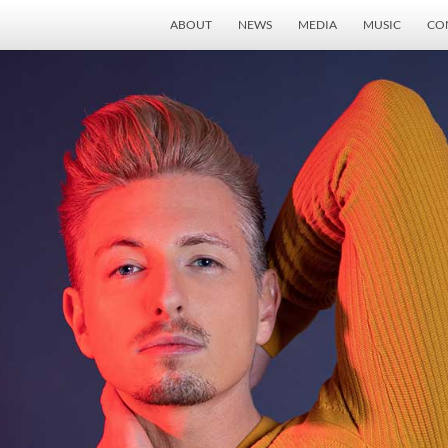
ABOUT
NEWS
MEDIA
MUSIC
CO