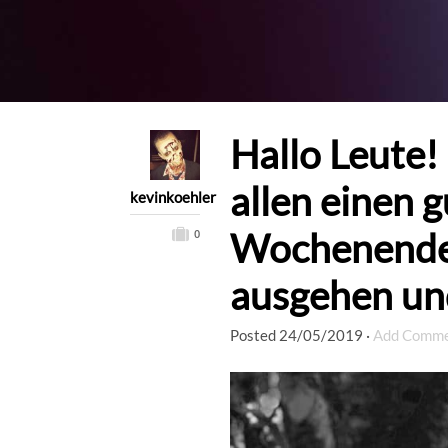
Hallo Leute!
allen einen g
kevinkoehler
Wochenende.
0
ausgehen un
Posted
24/05/2019
·
Add Comm