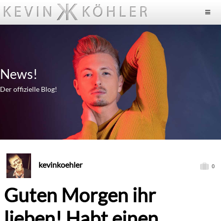
News!
Der offizielle Blog!
kevinkoehler
0
Guten Morgen ihr
lieben! Habt einen