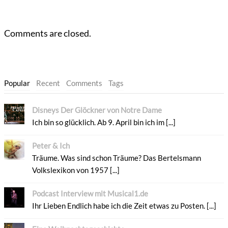
Comments are closed.
Popular
Recent
Comments
Tags
Disneys Der Glöckner von Notre Dame
Ich bin so glücklich. Ab 9. April bin ich im [...]
Peter & Ich
Träume. Was sind schon Träume? Das Bertelsmann
Volkslexikon von 1957 [...]
Podcast Interview mit Musical1.de
Ihr Lieben Endlich habe ich die Zeit etwas zu Posten. [...]