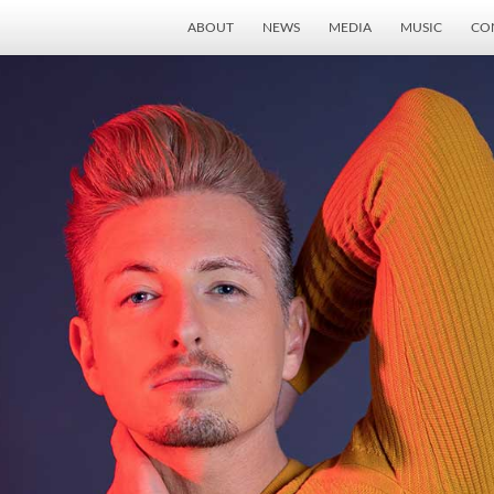
ABOUT
NEWS
MEDIA
MUSIC
CO