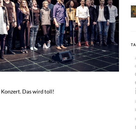
T
 Konzert. Das wird toll!