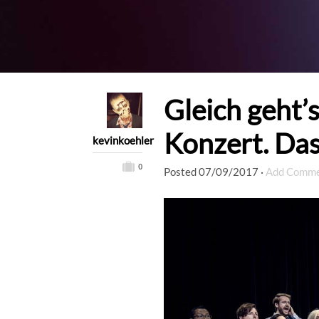
Gleich geht’
Konzert. Das 
kevinkoehler
0
Posted
07/09/2017
·
Add Comm