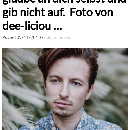
gib nicht auf. Foto von
dee-liciou …
Posted
09/11/2018
·
Add Comment