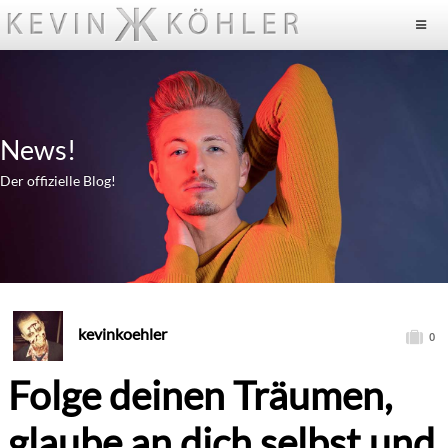
News!
Der offizielle Blog!
kevinkoehler
0
Folge deinen Träumen,
glaube an dich selbst und