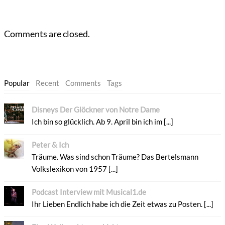
Comments are closed.
Popular
Recent
Comments
Tags
Disneys Der Glöckner von Notre Dame
Ich bin so glücklich. Ab 9. April bin ich im [...]
Peter & Ich
Träume. Was sind schon Träume? Das Bertelsmann
Volkslexikon von 1957 [...]
Podcast Interview mit Musical1.de
Ihr Lieben Endlich habe ich die Zeit etwas zu Posten. [...]