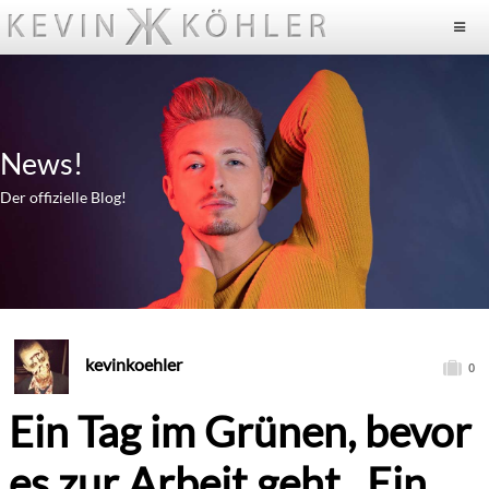
News!
Der offizielle Blog!
kevinkoehler
0
Ein Tag im Grünen, bevor
es zur Arbeit geht. Ein