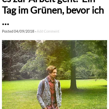
Tag im Grünen, bevor ich
…
Posted
04/09/2018
·
Add Comment