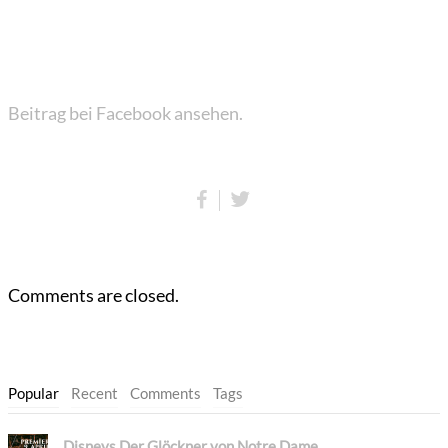
Beitrag bei Facebook ansehen.
Comments are closed.
Popular
Recent
Comments
Tags
Disneys Der Glöckner von Notre Dame