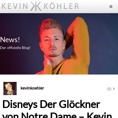
News!
Der offizielle Blog!
kevinkoehler
0
Disneys Der Glöckner
von Notre Dame – Kevin