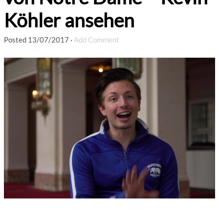
Köhler ansehen
Posted
13/07/2017
·
Add Comment