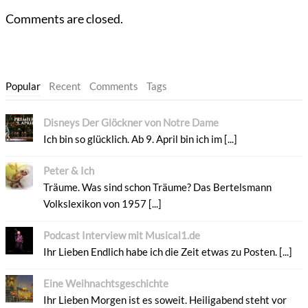
Comments are closed.
Popular
Recent
Comments
Tags
Disneys Der Glöckner von Notre Dame
Ich bin so glücklich. Ab 9. April bin ich im [...]
Peter & Ich
Träume. Was sind schon Träume? Das Bertelsmann
Volkslexikon von 1957 [...]
Podcast Interview mit Musical1.de
Ihr Lieben Endlich habe ich die Zeit etwas zu Posten. [...]
Eine Weihnachtsgeschichte
Ihr Lieben Morgen ist es soweit. Heiligabend steht vor