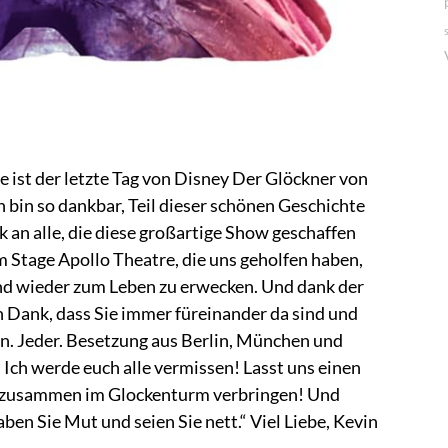
 ist der letzte Tag von Disney Der Glöckner von
 bin so dankbar, Teil dieser schönen Geschichte
 an alle, die diese großartige Show geschaffen
m Stage Apollo Theatre, die uns geholfen haben,
nd wieder zum Leben zu erwecken. Und dank der
 Dank, dass Sie immer füreinander da sind und
en. Jeder. Besetzung aus Berlin, München und
Ich werde euch alle vermissen! Lasst uns einen
 zusammen im Glockenturm verbringen! Und
en Sie Mut und seien Sie nett.“ Viel Liebe, Kevin