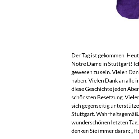
Der Tag ist gekommen. Heute
Notre Dame in Stuttgart! Ich
gewesen zu sein. Vielen Dank
haben. Vielen Dank an alle i
diese Geschichte jeden Abe
schönsten Besetzung. Vielen
sich gegenseitig unterstütz
Stuttgart. Wahrheitsgemäß. 
wunderschönen letzten Tag
denken Sie immer daran: „Hab