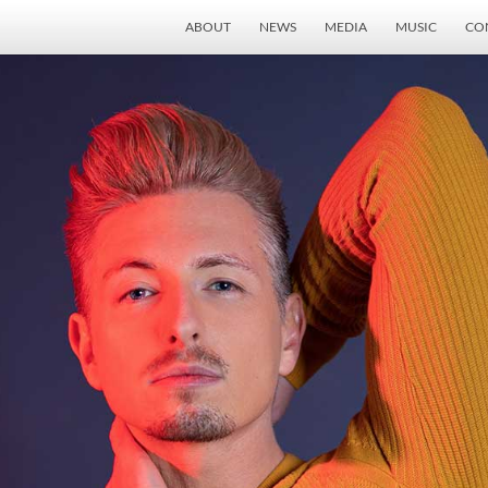
ABOUT
NEWS
MEDIA
MUSIC
CO