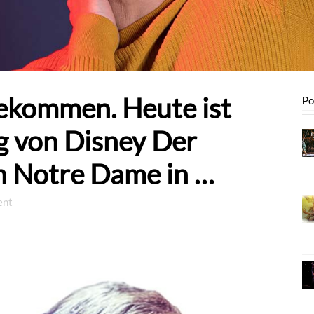
gekommen. Heute ist
Po
ag von Disney Der
n Notre Dame in …
ent