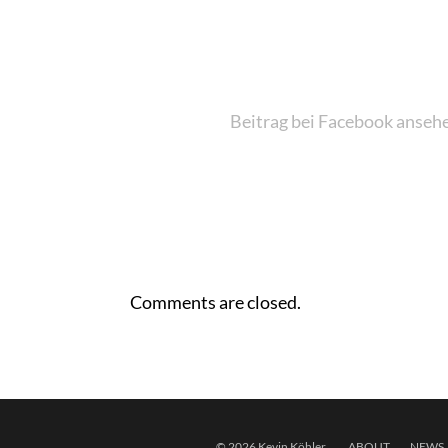
Beitrag bei Facebook anseh
Comments are closed.
© 2026 Kevin Köhler
ABOUT
NEWS