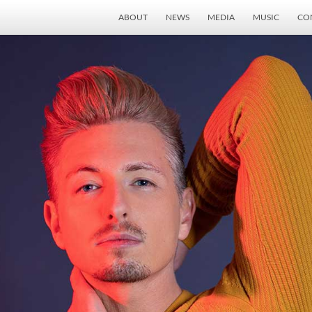
ABOUT
NEWS
MEDIA
MUSIC
CO