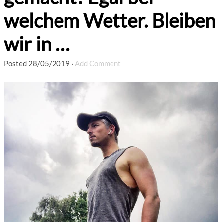
welchem ​​Wetter. Bleiben
wir in …
Posted
28/05/2019
·
Add Comment