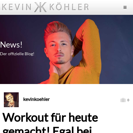
News!
Der offizielle Blog!
kevinkoehler
0
Workout für heute
gemacht! Egal bei