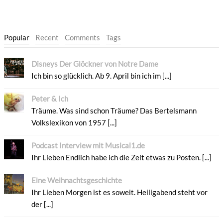
Popular
Recent
Comments
Tags
Disneys Der Glöckner von Notre Dame
Ich bin so glücklich. Ab 9. April bin ich im [...]
Peter & Ich
Träume. Was sind schon Träume? Das Bertelsmann
Volkslexikon von 1957 [...]
Podcast Interview mit Musical1.de
Ihr Lieben Endlich habe ich die Zeit etwas zu Posten. [...]
Eine Weihnachtsgeschichte
Ihr Lieben Morgen ist es soweit. Heiligabend steht vor
der [...]