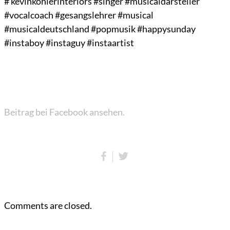
# kevinköhlerinteriors #singer #musicaldarsteller
#vocalcoach #gesangslehrer #musical
#musicaldeutschland #popmusik #happysunday
#instaboy #instaguy #instaartist
Beitrag bei Facebook ansehen.
Comments are closed.