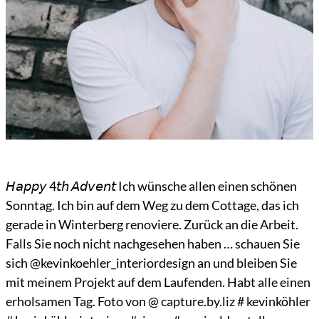
𝘏𝘢𝘱𝘱𝘺 4𝘵𝘩 𝘈𝘥𝘷𝘦𝘯𝘵 Ich wünsche allen einen schönen
Sonntag. Ich bin auf dem Weg zu dem Cottage, das ich
gerade in Winterberg renoviere. Zurück an die Arbeit.
Falls Sie noch nicht nachgesehen haben … schauen Sie
sich @kevinkoehler_interiordesign an und bleiben Sie
mit meinem Projekt auf dem Laufenden. Habt alle einen
erholsamen Tag. Foto von @ capture.by.liz # kevinköhler