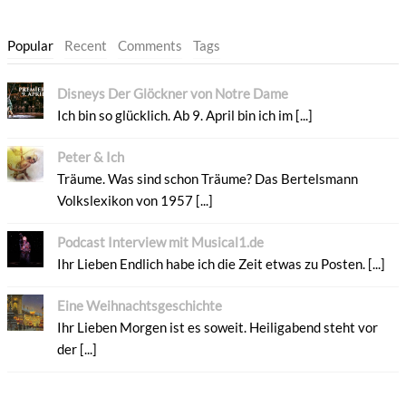
Popular
Recent
Comments
Tags
Disneys Der Glöckner von Notre Dame
Ich bin so glücklich. Ab 9. April bin ich im [...]
Peter & Ich
Träume. Was sind schon Träume? Das Bertelsmann
Volkslexikon von 1957 [...]
Podcast Interview mit Musical1.de
Ihr Lieben Endlich habe ich die Zeit etwas zu Posten. [...]
Eine Weihnachtsgeschichte
Ihr Lieben Morgen ist es soweit. Heiligabend steht vor
der [...]