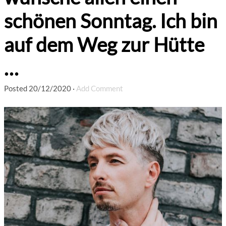
schönen Sonntag. Ich bin
auf dem Weg zur Hütte
…
Posted
20/12/2020
·
Add Comment