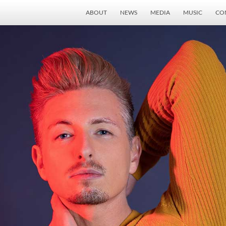
ABOUT
NEWS
MEDIA
MUSIC
CO