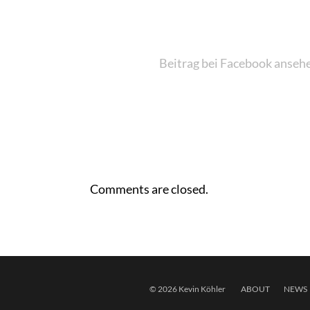
Beitrag bei Facebook anseh
Comments are closed.
© 2026 Kevin Köhler
ABOUT
NEWS