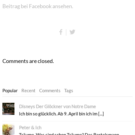
Beitrag bei Facebook ansehen.
Comments are closed.
Popular
Recent
Comments
Tags
Disneys Der Glöckner von Notre Dame
Ich bin so glücklich. Ab 9. April bin ich im [...]
Peter & Ich
Träume. Was sind schon Träume? Das Bertelsmann