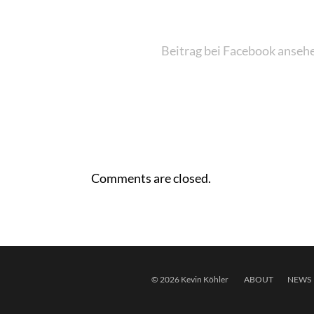
Beitrag bei Facebook anseh
Comments are closed.
© 2026 Kevin Köhler
ABOUT
NEWS