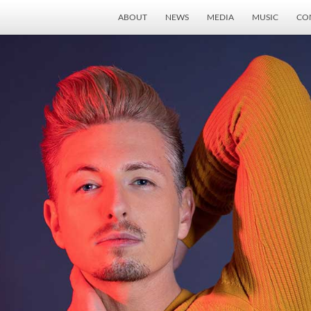
ABOUT
NEWS
MEDIA
MUSIC
CO