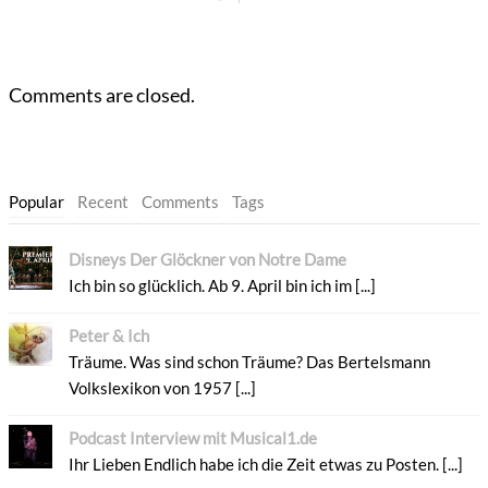
Comments are closed.
Popular
Recent
Comments
Tags
Disneys Der Glöckner von Notre Dame
Ich bin so glücklich. Ab 9. April bin ich im [...]
Peter & Ich
Träume. Was sind schon Träume? Das Bertelsmann
Volkslexikon von 1957 [...]
Podcast Interview mit Musical1.de
Ihr Lieben Endlich habe ich die Zeit etwas zu Posten. [...]